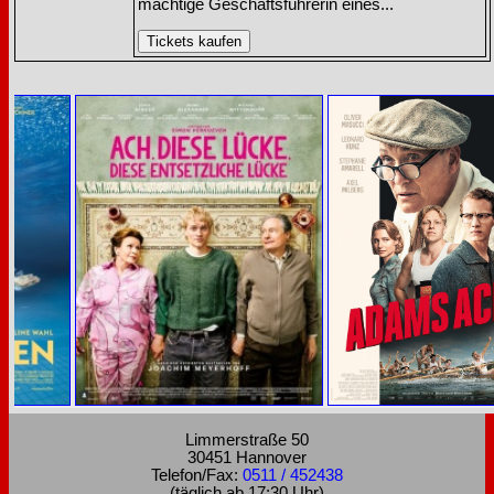
mächtige Geschäftsführerin eines...
Limmerstraße 50
30451 Hannover
Telefon/Fax:
0511 / 452438
(täglich ab 17:30 Uhr)