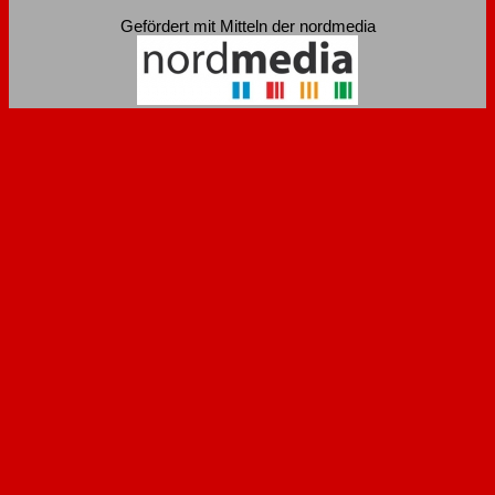
Gefördert mit Mitteln der nordmedia