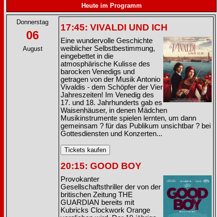
Heute im Programm
Donnerstag
17:45: VIVALDI UND ICH
06
Eine wundervolle Geschichte
weiblicher Selbstbestimmung,
August
eingebettet in die
atmosphärische Kulisse des
barocken Venedigs und
getragen von der Musik Antonio
Vivaldis - dem Schöpfer der Vier
Jahreszeiten! Im Venedig des
17. und 18. Jahrhunderts gab es
Waisenhäuser, in denen Mädchen
Musikinstrumente spielen lernten, um dann
gemeinsam ? für das Publikum unsichtbar ? bei
Gottesdiensten und Konzerten...
20:15: GOOD BOY
Provokanter
Gesellschaftsthriller der von der
britischen Zeitung THE
GUARDIAN bereits mit
Kubricks Clockwork Orange