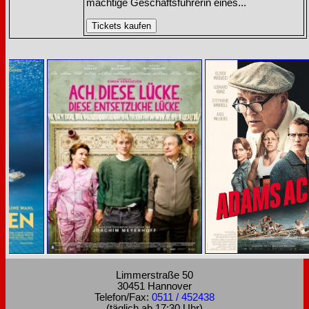
mächtige Geschäftsführerin eines...
Limmerstraße 50
30451 Hannover
Telefon/Fax:
0511 / 452438
(täglich ab 17:30 Uhr)