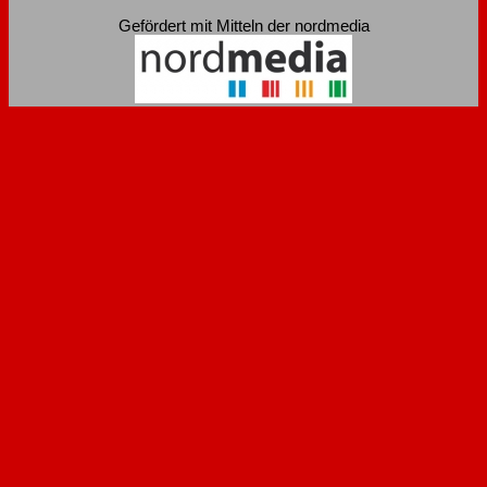
Gefördert mit Mitteln der nordmedia