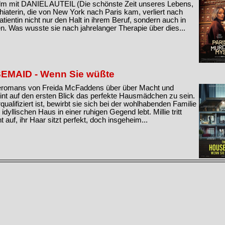
ilm mit DANIEL AUTEIL (Die schönste Zeit unseres Lebens,
hiaterin, die von New York nach Paris kam, verliert nach
ientin nicht nur den Halt in ihrem Beruf, sondern auch in
. Was wusste sie nach jahrelanger Therapie über dies...
EMAID - Wenn Sie wüßte
leromans von Freida McFaddens über über Macht und
eint auf den ersten Blick das perfekte Hausmädchen zu sein.
ualifiziert ist, bewirbt sie sich bei der wohlhabenden Familie
idyllischen Haus in einer ruhigen Gegend lebt. Millie tritt
t auf, ihr Haar sitzt perfekt, doch insgeheim...