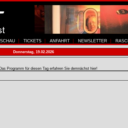
SCHAU
TICKETS
ANFAHRT
NEWSLETTER
RASC
Donnerstag, 19.02.2026
Das Programm für diesen Tag erfahren Sie demnächst hier!