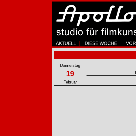
AKTUELL
DIESE WOCHE
VOR
Donnerstag
19
Februar