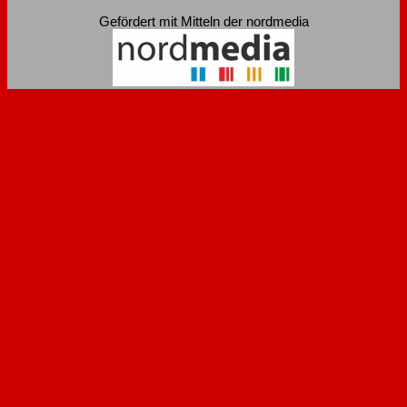
Gefördert mit Mitteln der nordmedia