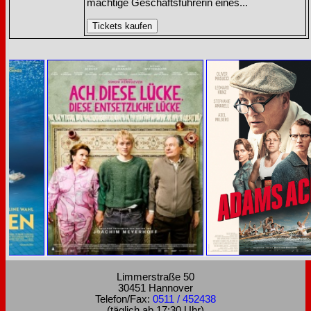
mächtige Geschäftsführerin eines...
Limmerstraße 50
30451 Hannover
Telefon/Fax:
0511 / 452438
(täglich ab 17:30 Uhr)