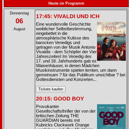
Heute im Programm
Donnerstag
17:45: VIVALDI UND ICH
06
Eine wundervolle Geschichte
weiblicher Selbstbestimmung,
August
eingebettet in die
atmosphärische Kulisse des
barocken Venedigs und
getragen von der Musik Antonio
Vivaldis - dem Schöpfer der Vier
Jahreszeiten! Im Venedig des
17. und 18. Jahrhunderts gab es
Waisenhäuser, in denen Mädchen
Musikinstrumente spielen lernten, um dann
gemeinsam ? für das Publikum unsichtbar ? bei
Gottesdiensten und Konzerten...
20:15: GOOD BOY
Provokanter
Gesellschaftsthriller der von der
britischen Zeitung THE
GUARDIAN bereits mit
Kubricks Clockwork Orange