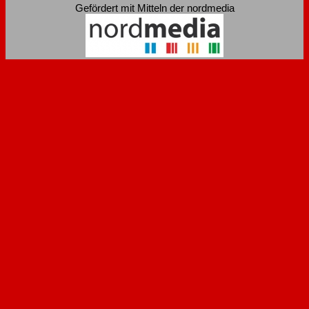
Gefördert mit Mitteln der nordmedia