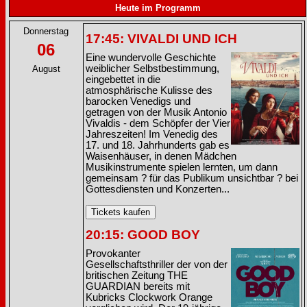
Heute im Programm
Donnerstag
17:45: VIVALDI UND ICH
06
Eine wundervolle Geschichte
weiblicher Selbstbestimmung,
August
eingebettet in die
atmosphärische Kulisse des
barocken Venedigs und
getragen von der Musik Antonio
Vivaldis - dem Schöpfer der Vier
Jahreszeiten! Im Venedig des
17. und 18. Jahrhunderts gab es
Waisenhäuser, in denen Mädchen
Musikinstrumente spielen lernten, um dann
gemeinsam ? für das Publikum unsichtbar ? bei
Gottesdiensten und Konzerten...
20:15: GOOD BOY
Provokanter
Gesellschaftsthriller der von der
britischen Zeitung THE
GUARDIAN bereits mit
Kubricks Clockwork Orange