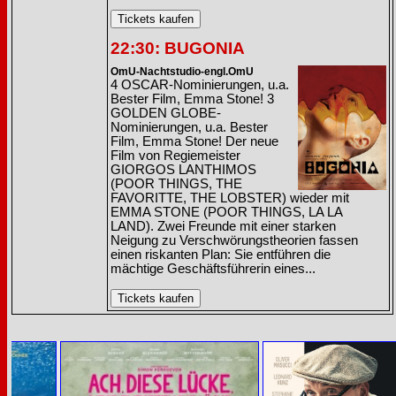
22:30: BUGONIA
OmU-Nachtstudio-engl.OmU
4 OSCAR-Nominierungen, u.a.
Bester Film, Emma Stone! 3
GOLDEN GLOBE-
Nominierungen, u.a. Bester
Film, Emma Stone! Der neue
Film von Regiemeister
GIORGOS LANTHIMOS
(POOR THINGS, THE
FAVORITTE, THE LOBSTER) wieder mit
EMMA STONE (POOR THINGS, LA LA
LAND). Zwei Freunde mit einer starken
Neigung zu Verschwörungstheorien fassen
einen riskanten Plan: Sie entführen die
mächtige Geschäftsführerin eines...