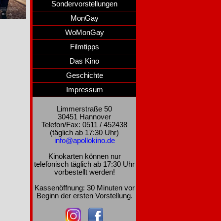
Sondervorstellungen
MonGay
WoMonGay
Filmtipps
Das Kino
Geschichte
Impressum
Limmerstraße 50
30451 Hannover
Telefon/Fax: 0511 / 452438
(täglich ab 17:30 Uhr)
info@apollokino.de
Kinokarten können nur
telefonisch täglich ab 17:30 Uhr
vorbestellt werden!
Kassenöffnung: 30 Minuten vor
Beginn der ersten Vorstellung.