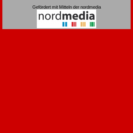
Gefördert mit Mitteln der nordmedia