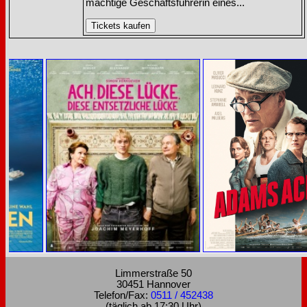
mächtige Geschäftsführerin eines...
Limmerstraße 50
30451 Hannover
Telefon/Fax:
0511 / 452438
(täglich ab 17:30 Uhr)