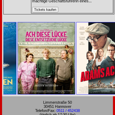
mächtige Geschäftsführerin eines...
Limmerstraße 50
30451 Hannover
Telefon/Fax:
0511 / 452438
(täglich ab 17:30 Uhr)