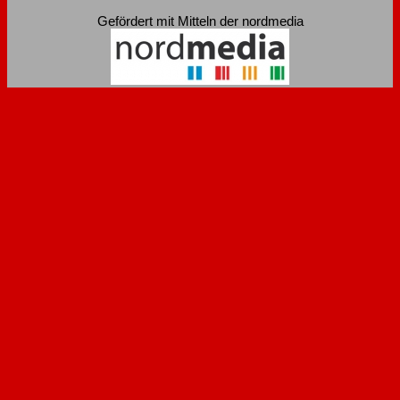
Gefördert mit Mitteln der nordmedia