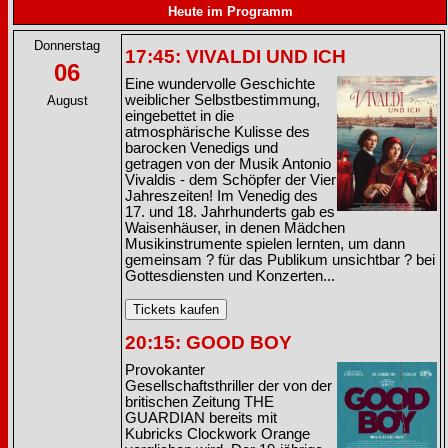
Heute im Programm
Donnerstag
17:45: VIVALDI UND ICH
06
Eine wundervolle Geschichte
weiblicher Selbstbestimmung,
August
eingebettet in die
atmosphärische Kulisse des
barocken Venedigs und
getragen von der Musik Antonio
Vivaldis - dem Schöpfer der Vier
Jahreszeiten! Im Venedig des
17. und 18. Jahrhunderts gab es
Waisenhäuser, in denen Mädchen
Musikinstrumente spielen lernten, um dann
gemeinsam ? für das Publikum unsichtbar ? bei
Gottesdiensten und Konzerten...
20:15: GOOD BOY
Provokanter
Gesellschaftsthriller der von der
britischen Zeitung THE
GUARDIAN bereits mit
Kubricks Clockwork Orange