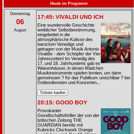
Heute im Programm
Donnerstag
17:45: VIVALDI UND ICH
06
Eine wundervolle Geschichte
weiblicher Selbstbestimmung,
August
eingebettet in die
atmosphärische Kulisse des
barocken Venedigs und
getragen von der Musik Antonio
Vivaldis - dem Schöpfer der Vier
Jahreszeiten! Im Venedig des
17. und 18. Jahrhunderts gab es
Waisenhäuser, in denen Mädchen
Musikinstrumente spielen lernten, um dann
gemeinsam ? für das Publikum unsichtbar ? bei
Gottesdiensten und Konzerten...
20:15: GOOD BOY
Provokanter
Gesellschaftsthriller der von der
britischen Zeitung THE
GUARDIAN bereits mit
Kubricks Clockwork Orange