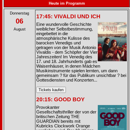
Heute im Programm
Donnerstag
17:45: VIVALDI UND ICH
06
Eine wundervolle Geschichte
weiblicher Selbstbestimmung,
August
eingebettet in die
atmosphärische Kulisse des
barocken Venedigs und
getragen von der Musik Antonio
Vivaldis - dem Schöpfer der Vier
Jahreszeiten! Im Venedig des
17. und 18. Jahrhunderts gab es
Waisenhäuser, in denen Mädchen
Musikinstrumente spielen lernten, um dann
gemeinsam ? für das Publikum unsichtbar ? bei
Gottesdiensten und Konzerten...
20:15: GOOD BOY
Provokanter
Gesellschaftsthriller der von der
britischen Zeitung THE
GUARDIAN bereits mit
Kubricks Clockwork Orange