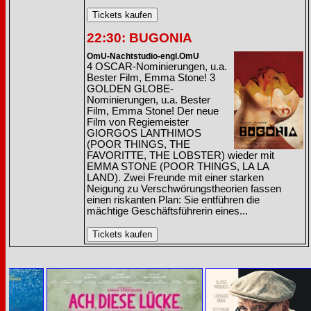
22:30: BUGONIA
OmU-Nachtstudio-engl.OmU
4 OSCAR-Nominierungen, u.a.
Bester Film, Emma Stone! 3
GOLDEN GLOBE-
Nominierungen, u.a. Bester
Film, Emma Stone! Der neue
Film von Regiemeister
GIORGOS LANTHIMOS
(POOR THINGS, THE
FAVORITTE, THE LOBSTER) wieder mit
EMMA STONE (POOR THINGS, LA LA
LAND). Zwei Freunde mit einer starken
Neigung zu Verschwörungstheorien fassen
einen riskanten Plan: Sie entführen die
mächtige Geschäftsführerin eines...