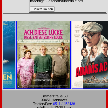
mächtige Geschäftsführerin eines...
Limmerstraße 50
30451 Hannover
Telefon/Fax:
0511 / 452438
(täglich ab 17:30 Uhr)