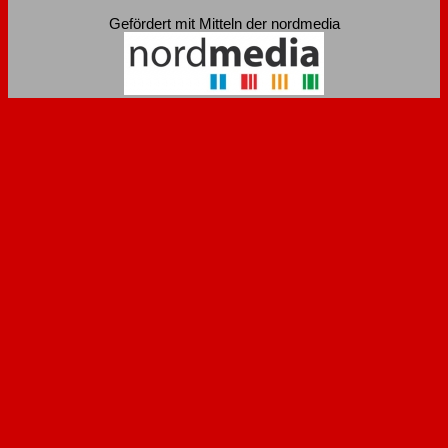
Gefördert mit Mitteln der nordmedia