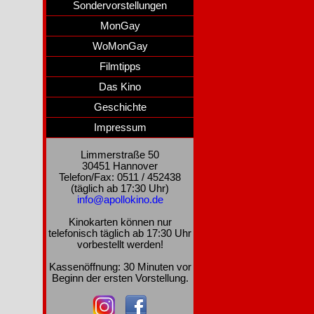
Sondervorstellungen
MonGay
WoMonGay
Filmtipps
Das Kino
Geschichte
Impressum
Limmerstraße 50
30451 Hannover
Telefon/Fax: 0511 / 452438
(täglich ab 17:30 Uhr)
info@apollokino.de
Kinokarten können nur
telefonisch täglich ab 17:30 Uhr
vorbestellt werden!
Kassenöffnung: 30 Minuten vor
Beginn der ersten Vorstellung.