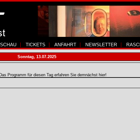
SCHAU
TICKETS
ANFAHRT
NEWSLETTER
RASC
Sonntag, 13.07.2025
Das Programm für diesen Tag erfahren Sie demnächst hier!