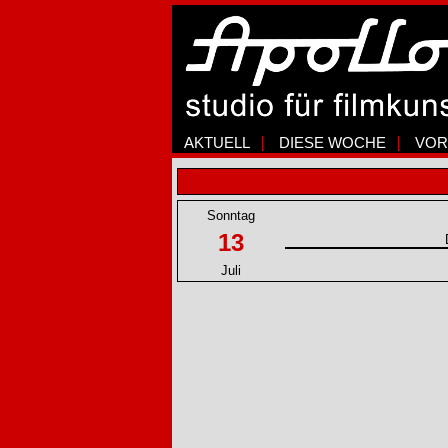
AKTUELL
DIESE WOCHE
VOR
Sonntag
13
Juli