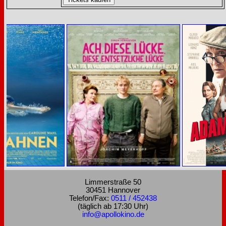
Limmerstraße 50
30451 Hannover
Telefon/Fax:
0511 / 452438
(täglich ab 17:30 Uhr)
info@apollokino.de